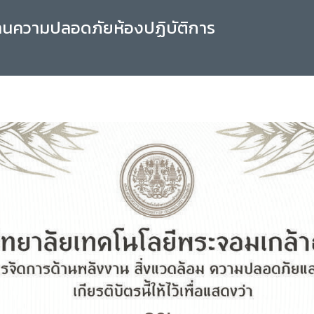
านความปลอดภัยห้องปฏิบัติการ