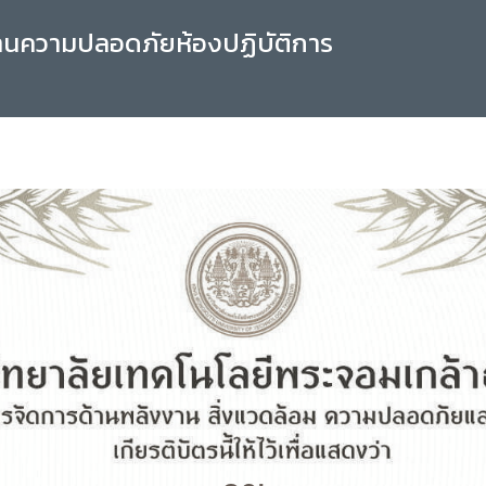
านความปลอดภัยห้องปฏิบัติการ