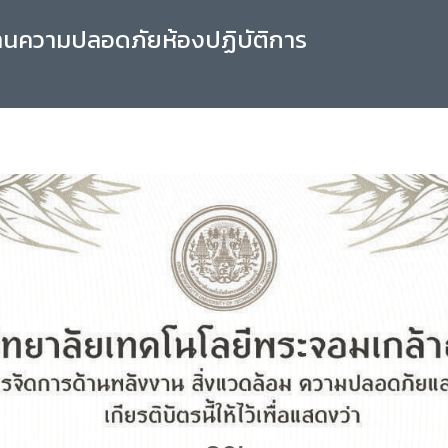
านความปลอดภัยห้องปฏิบัติการ