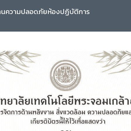
านความปลอดภัยห้องปฏิบัติการ