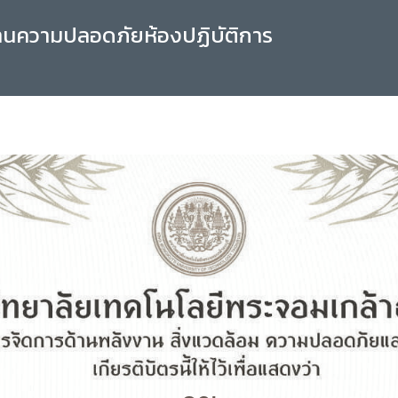
านความปลอดภัยห้องปฏิบัติการ