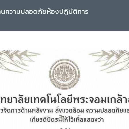
านความปลอดภัยห้องปฏิบัติการ