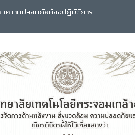
านความปลอดภัยห้องปฏิบัติการ