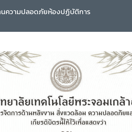
านความปลอดภัยห้องปฏิบัติการ