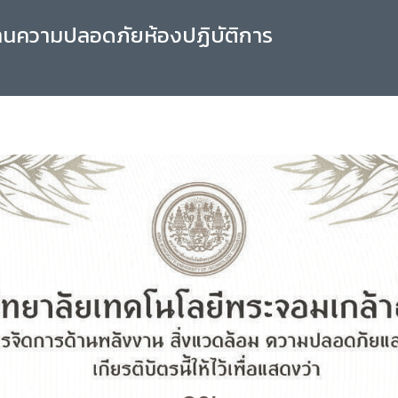
านความปลอดภัยห้องปฏิบัติการ