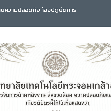
านความปลอดภัยห้องปฏิบัติการ