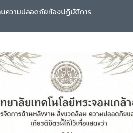
านความปลอดภัยห้องปฏิบัติการ