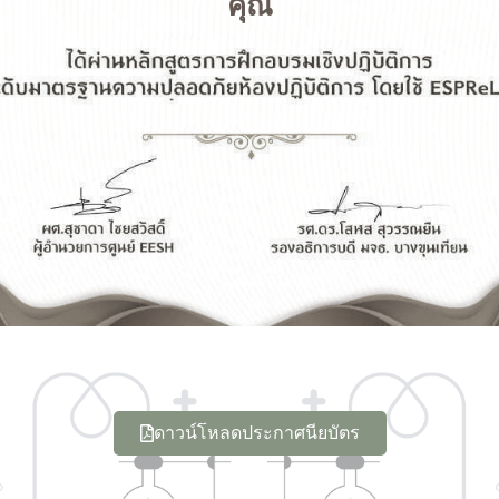
คุณ
ดาวน์โหลดประกาศนียบัตร