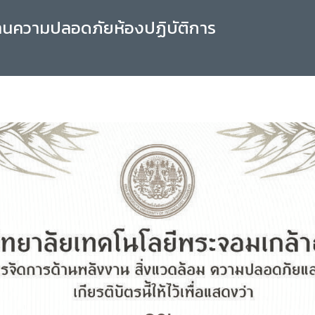
านความปลอดภัยห้องปฏิบัติการ