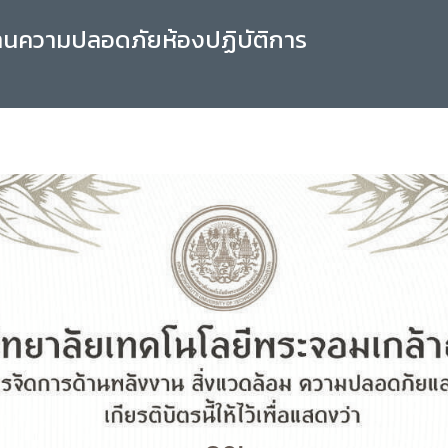
านความปลอดภัยห้องปฏิบัติการ