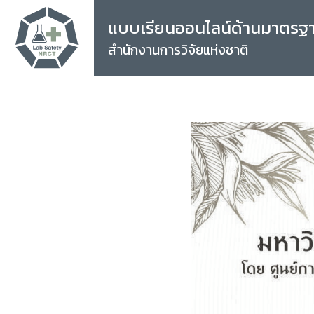
แบบเรียนออนไลน์ด้านมาตรฐ
สำนักงานการวิจัยแห่งชาติ