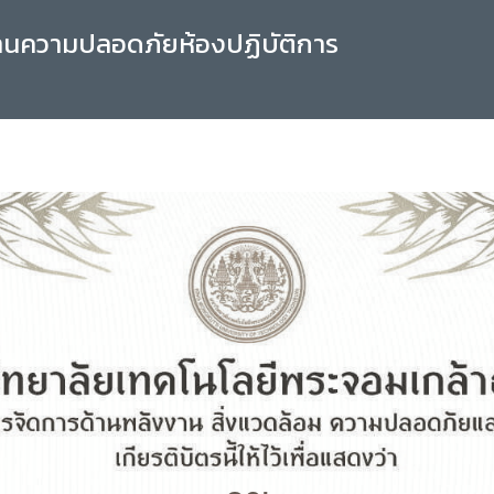
านความปลอดภัยห้องปฏิบัติการ