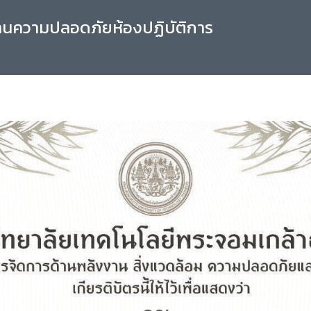
านความปลอดภัยห้องปฏิบัติการ