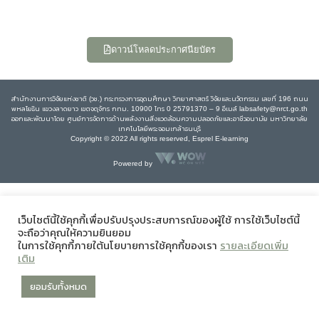
ดาวน์โหลดประกาศนียบัตร
สำนักงานการวิจัยแห่งชาติ (วช.) กระทรวงการอุดมศึกษา วิทยาศาสตร์ วิจัยและนวัตกรรม เลขที่ 196 ถนน
พหลโยธิน แขวงลาดยาว เขตจตุจักร กทม. 10900 โทร 0 25791370 – 9 อีเมล์ labsafety@nrct.go.th
ออกและพัฒนาโดย ศูนย์การจัดการด้านพลังงานสิ่งแวดล้อมความปลอดภัยและอาชีวอนามัย มหาวิทยาลัย
เทคโนโลยีพระจอมเกล้าธนบุรี
Copyright © 2022 All rights reserved, Esprel E-learning
Powered by
เว็บไซต์นี้ใช้คุกกี้เพื่อปรับปรุงประสบการณ์ของผู้ใช้ การใช้เว็บไซต์นี้
จะถือว่าคุณให้ความยินยอม
ในการใช้คุกกี้ภายใต้นโยบายการใช้คุกกี้ของเรา
รายละเอียดเพิ่ม
เติม
ยอมรับทั้งหมด