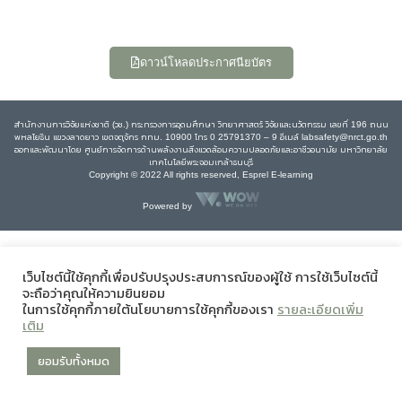
ดาวน์โหลดประกาศนียบัตร
สำนักงานการวิจัยแห่งชาติ (วช.) กระทรวงการอุดมศึกษา วิทยาศาสตร์ วิจัยและนวัตกรรม เลขที่ 196 ถนน
พหลโยธิน แขวงลาดยาว เขตจตุจักร กทม. 10900 โทร 0 25791370 – 9 อีเมล์ labsafety@nrct.go.th
ออกและพัฒนาโดย ศูนย์การจัดการด้านพลังงานสิ่งแวดล้อมความปลอดภัยและอาชีวอนามัย มหาวิทยาลัย
เทคโนโลยีพระจอมเกล้าธนบุรี
Copyright © 2022 All rights reserved, Esprel E-learning
Powered by
เว็บไซต์นี้ใช้คุกกี้เพื่อปรับปรุงประสบการณ์ของผู้ใช้ การใช้เว็บไซต์นี้
จะถือว่าคุณให้ความยินยอม
ในการใช้คุกกี้ภายใต้นโยบายการใช้คุกกี้ของเรา
รายละเอียดเพิ่ม
เติม
ยอมรับทั้งหมด