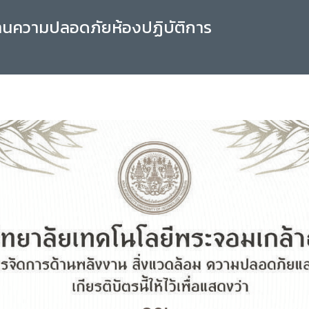
านความปลอดภัยห้องปฏิบัติการ