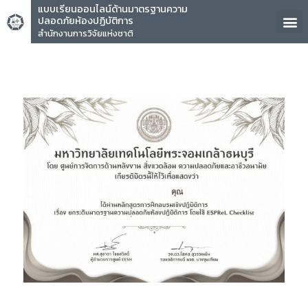
แบบเรียนออนไลน์ด้านมาตรฐานความ
ปลอดภัยห้องปฏิบัติการ
สำนักงานการวิจัยแห่งชาติ
คุณ