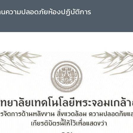
านความปลอดภัยห้องปฏิบัติการ