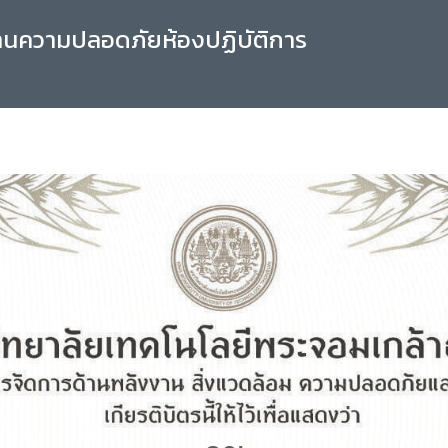
านความปลอดภัยห้องปฏิบัติการ