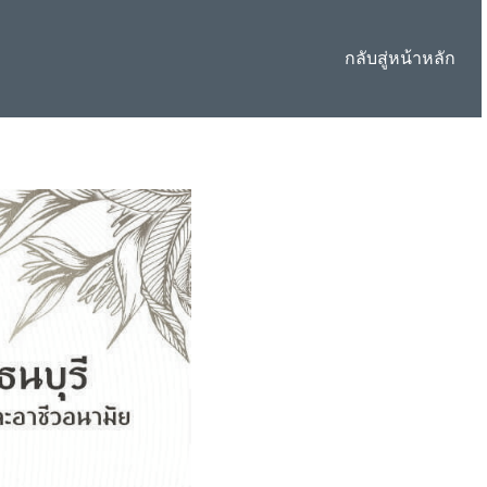
กลับสู่หน้าหลัก