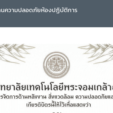
านความปลอดภัยห้องปฏิบัติการ