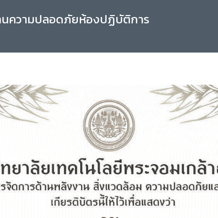
านความปลอดภัยห้องปฏิบัติการ