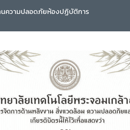
านความปลอดภัยห้องปฏิบัติการ