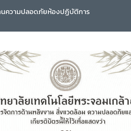
านความปลอดภัยห้องปฏิบัติการ