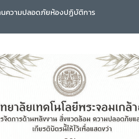
านความปลอดภัยห้องปฏิบัติการ