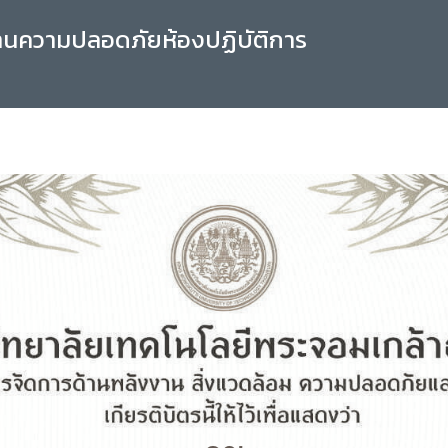
านความปลอดภัยห้องปฏิบัติการ