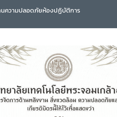
านความปลอดภัยห้องปฏิบัติการ