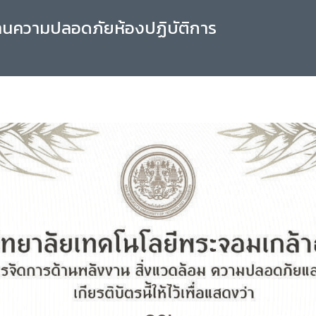
านความปลอดภัยห้องปฏิบัติการ