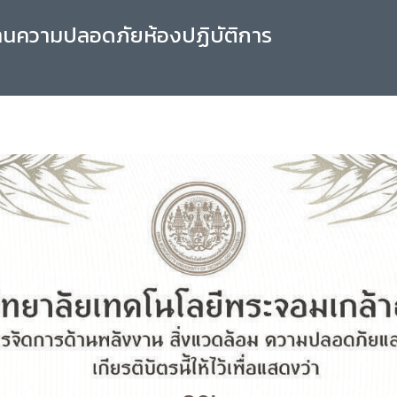
านความปลอดภัยห้องปฏิบัติการ