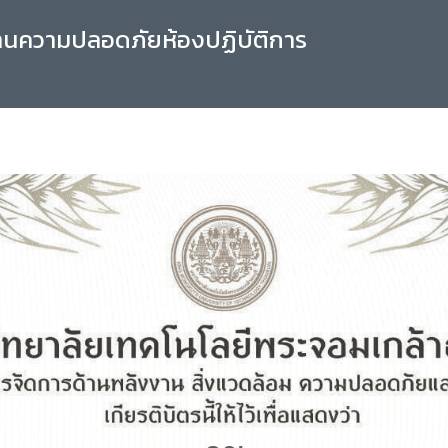
านความปลอดภัยห้องปฏิบัติการ