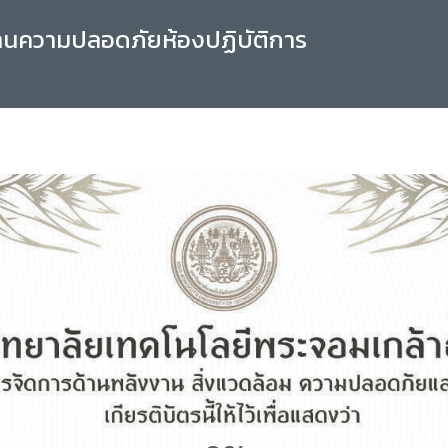
านความปลอดภัยห้องปฏิบัติการ