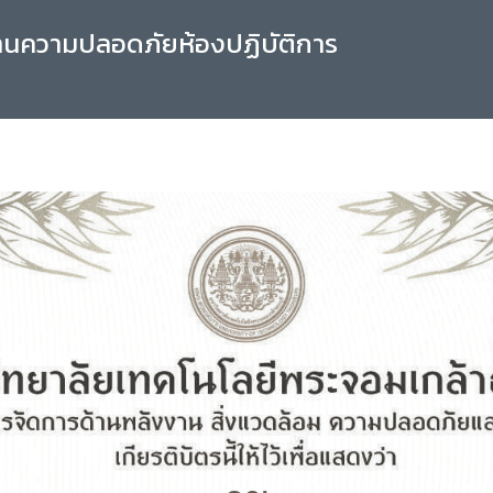
านความปลอดภัยห้องปฏิบัติการ