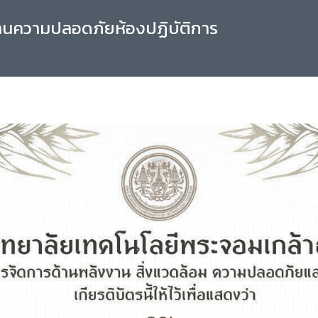
านความปลอดภัยห้องปฏิบัติการ