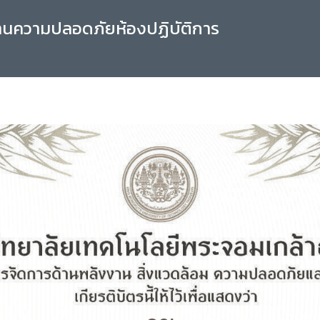
านความปลอดภัยห้องปฏิบัติการ