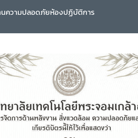
านความปลอดภัยห้องปฏิบัติการ