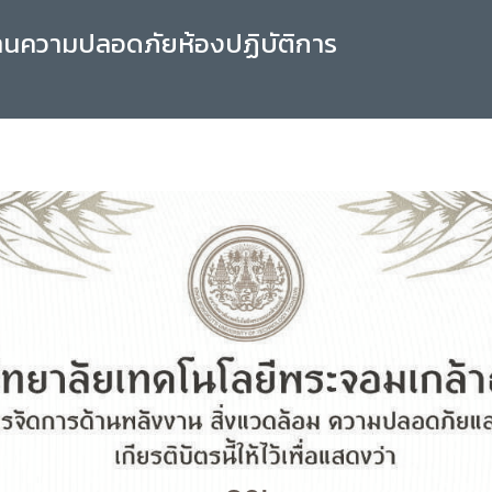
านความปลอดภัยห้องปฏิบัติการ