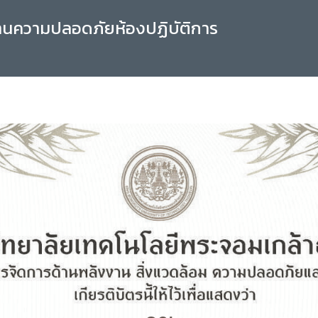
านความปลอดภัยห้องปฏิบัติการ