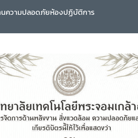
านความปลอดภัยห้องปฏิบัติการ