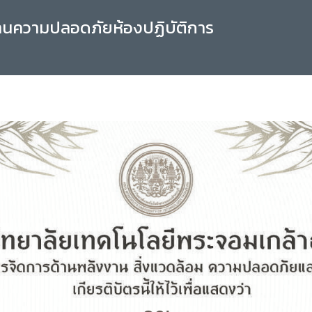
านความปลอดภัยห้องปฏิบัติการ