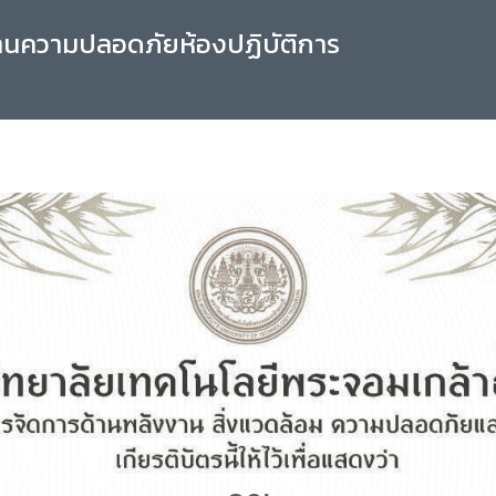
านความปลอดภัยห้องปฏิบัติการ