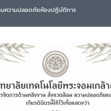
านความปลอดภัยห้องปฏิบัติการ