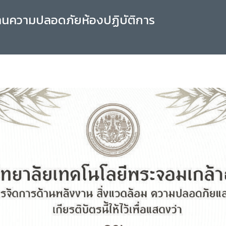
านความปลอดภัยห้องปฏิบัติการ