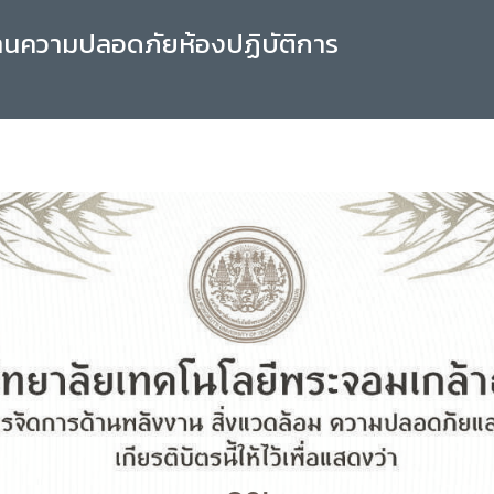
านความปลอดภัยห้องปฏิบัติการ