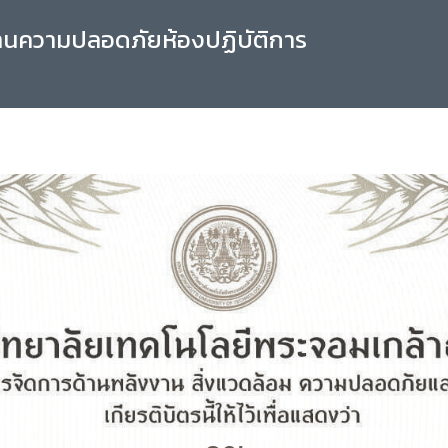
านความปลอดภัยห้องปฏิบัติการ