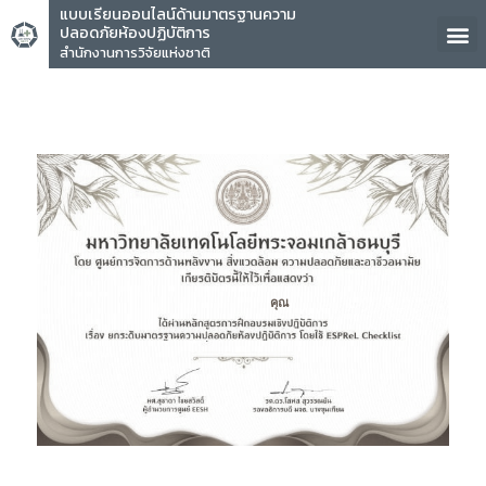
แบบเรียนออนไลน์ด้านมาตรฐานความ
ปลอดภัยห้องปฏิบัติการ
สำนักงานการวิจัยแห่งชาติ
คุณ