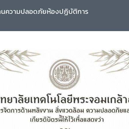
านความปลอดภัยห้องปฏิบัติการ