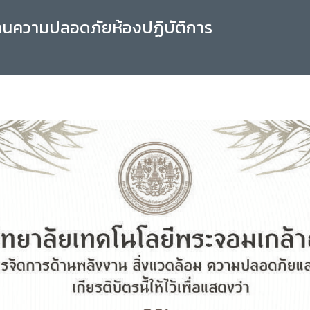
านความปลอดภัยห้องปฏิบัติการ