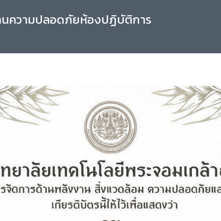
านความปลอดภัยห้องปฏิบัติการ