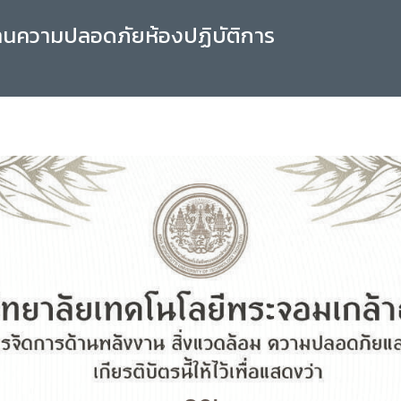
านความปลอดภัยห้องปฏิบัติการ